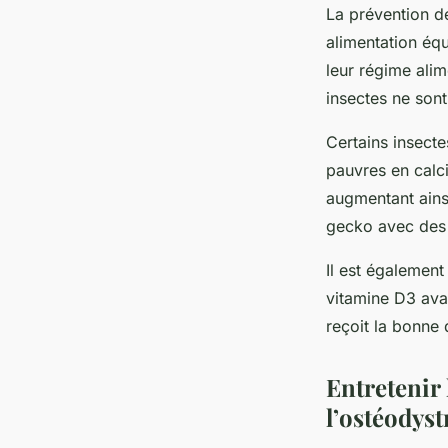
La prévention d
alimentation équ
leur régime ali
insectes ne sont
Certains insecte
pauvres en calc
augmentant ainsi
gecko avec des i
Il est égalemen
vitamine D3 ava
reçoit la bonne 
Entretenir 
l’ostéodyst