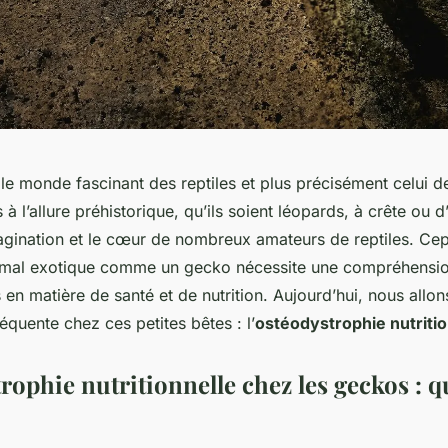
le monde fascinant des reptiles et plus précisément celui 
 à l’allure préhistorique, qu’ils soient léopards, à crête ou 
magination et le cœur de nombreux amateurs de reptiles. Ce
imal exotique comme un gecko nécessite une compréhensi
 en matière de santé et de nutrition. Aujourd’hui, nous allon
équente chez ces petites bêtes : l’
ostéodystrophie nutriti
rophie nutritionnelle chez les geckos : q