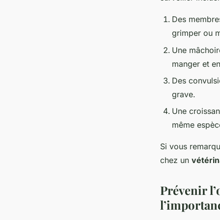
Des membres 
grimper ou m
Une mâchoire
manger et en
Des convulsi
grave.
Une croissan
même espèce 
Si vous remarqu
chez un
vétérin
Prévenir l’
l’importan