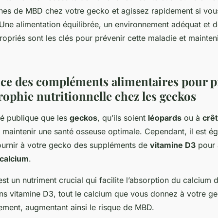
ignes de MBD chez votre gecko et agissez rapidement si vo
Une alimentation équilibrée, un environnement adéquat et d
ropriés sont les clés pour prévenir cette maladie et mainteni
ce des compléments alimentaires pour p
rophie nutritionnelle chez les geckos
été publique que les
geckos
, qu’ils soient
léopards
ou à
crê
 maintenir une santé osseuse optimale. Cependant, il est é
ournir à votre gecko des suppléments de
vitamine D3
pour 
 calcium
.
st un nutriment crucial qui facilite l’absorption du calcium d
ns vitamine D3, tout le calcium que vous donnez à votre g
ement, augmentant ainsi le risque de MBD.