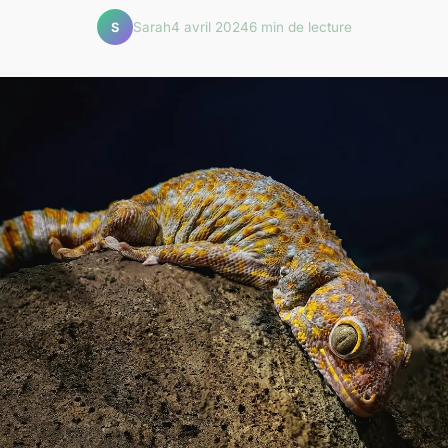
Sarah
4 avril 2024
6 min de lecture
S