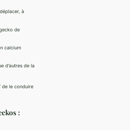
déplacer, à
 gecko de
en calcium
e d’autres de la
 de le conduire
eckos :