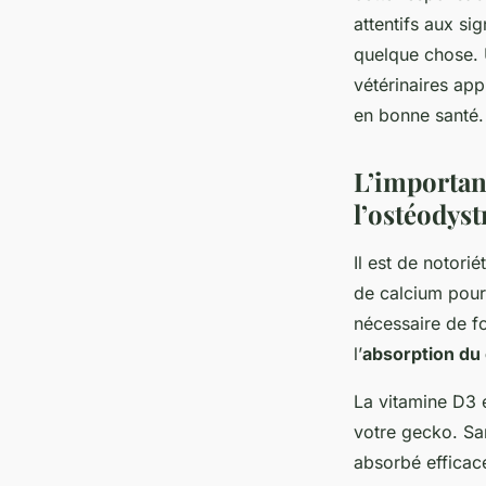
attentifs aux s
quelque chose. 
vétérinaires app
en bonne santé.
L’importan
l’ostéodyst
Il est de notori
de calcium pour
nécessaire de f
l’
absorption du
La vitamine D3 e
votre gecko. Sa
absorbé efficac