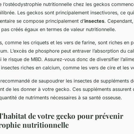
e l’ostéodystrophie nutritionnelle chez les geckos commenc
ilibrée. Les geckos sont principalement insectivores, ce qui
mentaire se compose principalement d’
insectes
. Cependant,
 pas créés égaux en termes de valeur nutritionnelle.
s, comme les criquets et les vers de farine, sont riches en 
ium. L’excès de phosphore peut entraver l’absorption du ca
 le risque de MBD. Assurez-vous donc de diversifier l’alime
nsectes riches en calcium, comme les vers de cire et les ve
t recommandé de saupoudrer les insectes de suppléments d
nt de les donner à votre gecko. Ces suppléments assurent 
quantité de nutriments nécessaires à sa santé osseuse.
l’habitat de votre gecko pour prévenir
rophie nutritionnelle