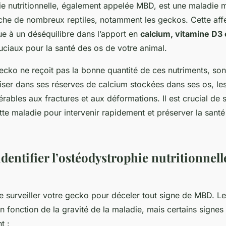
ie nutritionnelle, également appelée MBD, est une maladie 
che de nombreux reptiles, notamment les geckos. Cette affe
e à un déséquilibre dans l’apport en
calcium, vitamine D3
uciaux pour la santé des os de votre animal.
ecko ne reçoit pas la bonne quantité de ces nutriments, so
er dans ses réserves de calcium stockées dans ses os, les 
érables aux fractures et aux déformations. Il est crucial de s
tte maladie pour intervenir rapidement et préserver la santé
entifier l’ostéodystrophie nutritionnelle
 de surveiller votre gecko pour déceler tout signe de MBD. L
n fonction de la gravité de la maladie, mais certains signes
t :