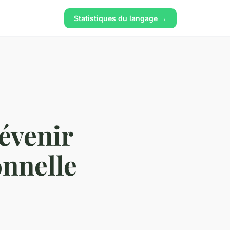
Statistiques du langage →
évenir
onnelle