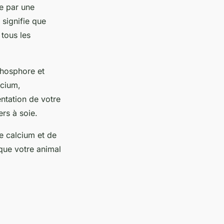
e par une
 signifie que
 tous les
phosphore et
lcium,
ntation de votre
rs à soie.
e calcium et de
que votre animal