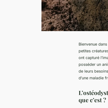
Bienvenue dans 
petites créatures
ont capturé l’i
posséder un an
de leurs besoins
d’une maladie fr
L’ostéodyst
que c’est ?