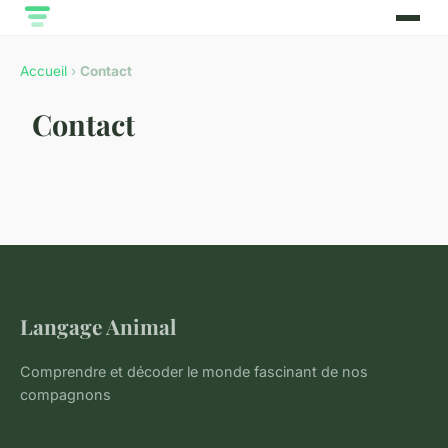
Accueil
›
Contact
Contact
Langage Animal
Comprendre et décoder le monde fascinant de nos
compagnons