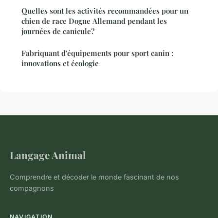
Quelles sont les activités recommandées pour un
chien de race Dogue Allemand pendant les
journées de canicule?
Fabriquant d'équipements pour sport canin :
innovations et écologie
Langage Animal
Comprendre et décoder le monde fascinant de nos
compagnons
NAVIGATION